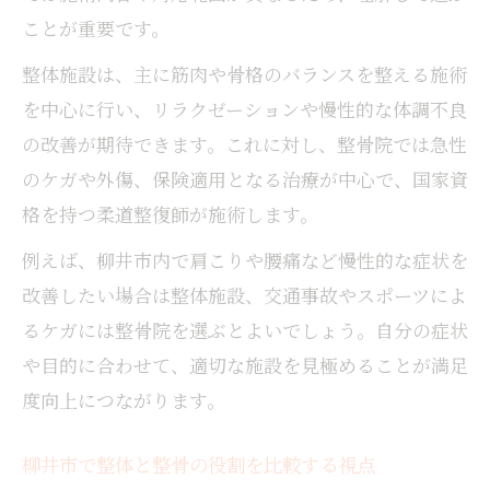
ことが重要です。
整体施設は、主に筋肉や骨格のバランスを整える施術
を中心に行い、リラクゼーションや慢性的な体調不良
の改善が期待できます。これに対し、整骨院では急性
のケガや外傷、保険適用となる治療が中心で、国家資
格を持つ柔道整復師が施術します。
例えば、柳井市内で肩こりや腰痛など慢性的な症状を
改善したい場合は整体施設、交通事故やスポーツによ
るケガには整骨院を選ぶとよいでしょう。自分の症状
や目的に合わせて、適切な施設を見極めることが満足
度向上につながります。
柳井市で整体と整骨の役割を比較する視点