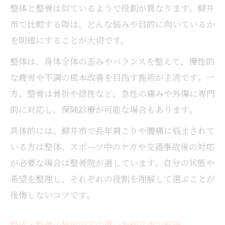
整体と整骨は似ているようで役割が異なります。柳井
市で比較する際は、どんな悩みや目的に向いているか
を明確にすることが大切です。
整体は、身体全体の歪みやバランスを整えて、慢性的
な疲労や不調の根本改善を目指す施術が主流です。一
方、整骨は骨折や捻挫など、急性の痛みや外傷に専門
的に対応し、保険診療が可能な場合もあります。
具体的には、柳井市で長年肩こりや腰痛に悩まされて
いる方は整体、スポーツ中のケガや交通事故後の対応
が必要な場合は整骨院が適しています。自分の状態や
希望を整理し、それぞれの役割を理解して選ぶことが
後悔しないコツです。
整体・整骨の施術内容の違いを柳井市で解説