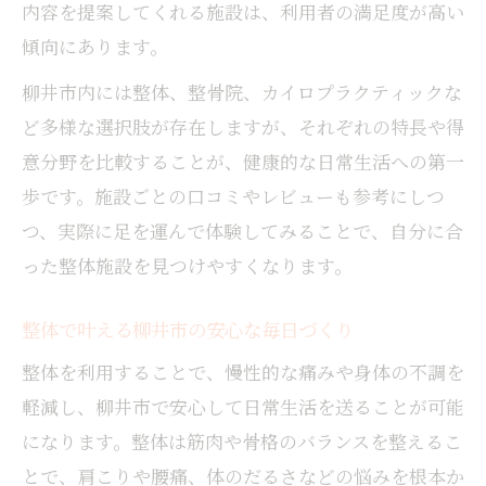
内容を提案してくれる施設は、利用者の満足度が高い
整体と整骨の違いを柳井市で見極める方法
傾向にあります。
整体施設選びで整骨院との違いを理解しよ
う
柳井市内には整体、整骨院、カイロプラクティックな
ど多様な選択肢が存在しますが、それぞれの特長や得
柳井市で整体と整骨の役割を比較する視点
意分野を比較することが、健康的な日常生活への第一
整体・整骨の施術内容の違いを柳井市で解
歩です。施設ごとの口コミやレビューも参考にしつ
説
つ、実際に足を運んで体験してみることで、自分に合
柳井市で整体と整骨を選ぶ際の注意点とは
った整体施設を見つけやすくなります。
健やかな毎日を整体施設で手に入れる方法
整体施設を活用して健やかな毎日を叶える
整体で叶える柳井市の安心な毎日づくり
方法
整体を利用することで、慢性的な痛みや身体の不調を
整体体験が日常生活をサポートする理由を
軽減し、柳井市で安心して日常生活を送ることが可能
解説
になります。整体は筋肉や骨格のバランスを整えるこ
柳井市で整体施設を利用し健康を保つポイ
とで、肩こりや腰痛、体のだるさなどの悩みを根本か
ント