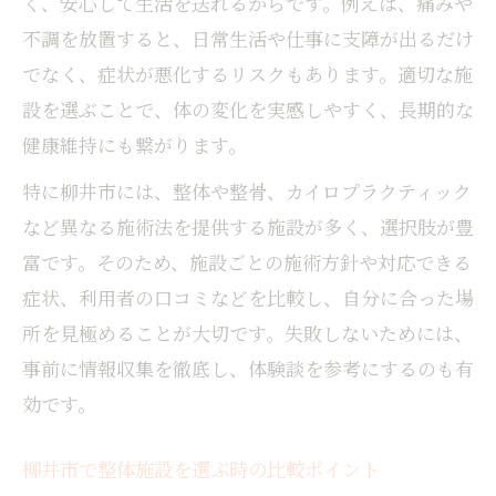
く、安心して生活を送れるからです。例えば、痛みや
は
不調を放置すると、日常生活や仕事に支障が出るだけ
美容やリラクゼーションも叶う整体活用術
でなく、症状が悪化するリスクもあります。適切な施
整体で美容ケアとリラクゼーションを両立
設を選ぶことで、体の変化を実感しやすく、長期的な
する方法
健康維持にも繋がります。
整体施設を活用した美容と癒やしのポイン
特に柳井市には、整体や整骨、カイロプラクティック
ト紹介
など異なる施術法を提供する施設が多く、選択肢が豊
整体の施術が美容やリラックスに効果的な
富です。そのため、施設ごとの施術方針や対応できる
理由
症状、利用者の口コミなどを比較し、自分に合った場
柳井市の整体で美容・健康を手に入れるコ
所を見極めることが大切です。失敗しないためには、
ツ
事前に情報収集を徹底し、体験談を参考にするのも有
整体体験でリラクゼーション効果を感じる
効です。
秘訣
柳井市で整体施設を選ぶ時の比較ポイント