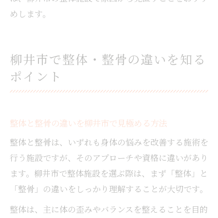
めします。
柳井市で整体・整骨の違いを知る
ポイント
整体と整骨の違いを柳井市で見極める方法
整体と整骨は、いずれも身体の悩みを改善する施術を
行う施設ですが、そのアプローチや資格に違いがあり
ます。柳井市で整体施設を選ぶ際は、まず「整体」と
「整骨」の違いをしっかり理解することが大切です。
整体は、主に体の歪みやバランスを整えることを目的