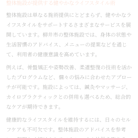
整体施設が提供する健やかなライフスタイル術
整体施設は単なる施術提供にとどまらず、健やかなラ
イフスタイルをサポートするさまざまなサービスを展
開しています。柳井市の整体施設では、身体の状態や
生活習慣のアドバイス、メニューの提案などを通じ
て、利用者の健康意識を高めています。
例えば、骨盤矯正や姿勢改善、柔道整復の技術を活か
したプログラムなど、個々の悩みに合わせたアプロー
チが可能です。施設によっては、鍼灸やマッサージ、
カイロプラクティックとの併用も選べるため、総合的
なケアが期待できます。
健康的なライフスタイルを維持するには、日々のセル
フケアも不可欠です。整体施設のアドバイスを参考