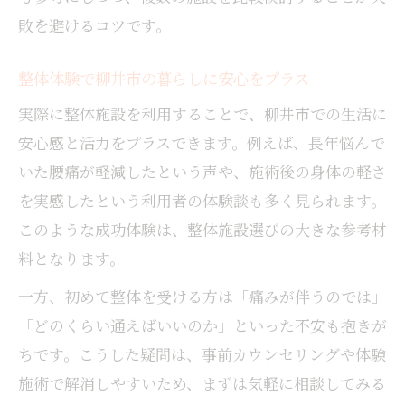
敗を避けるコツです。
整体体験で柳井市の暮らしに安心をプラス
実際に整体施設を利用することで、柳井市での生活に
安心感と活力をプラスできます。例えば、長年悩んで
いた腰痛が軽減したという声や、施術後の身体の軽さ
を実感したという利用者の体験談も多く見られます。
このような成功体験は、整体施設選びの大きな参考材
料となります。
一方、初めて整体を受ける方は「痛みが伴うのでは」
「どのくらい通えばいいのか」といった不安も抱きが
ちです。こうした疑問は、事前カウンセリングや体験
施術で解消しやすいため、まずは気軽に相談してみる