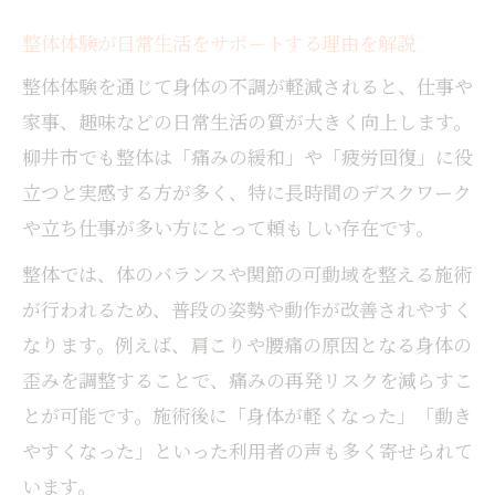
整体体験が日常生活をサポートする理由を解説
整体体験を通じて身体の不調が軽減されると、仕事や
家事、趣味などの日常生活の質が大きく向上します。
柳井市でも整体は「痛みの緩和」や「疲労回復」に役
立つと実感する方が多く、特に長時間のデスクワーク
や立ち仕事が多い方にとって頼もしい存在です。
整体では、体のバランスや関節の可動域を整える施術
が行われるため、普段の姿勢や動作が改善されやすく
なります。例えば、肩こりや腰痛の原因となる身体の
歪みを調整することで、痛みの再発リスクを減らすこ
とが可能です。施術後に「身体が軽くなった」「動き
やすくなった」といった利用者の声も多く寄せられて
います。