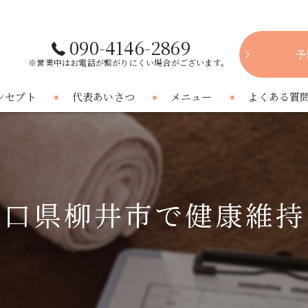
090-4146-2869
予
※営業中はお電話が繋がりにくい場合がございます。
ンセプト
代表あいさつ
メニュー
よくある質
山口県柳井市で健康維持