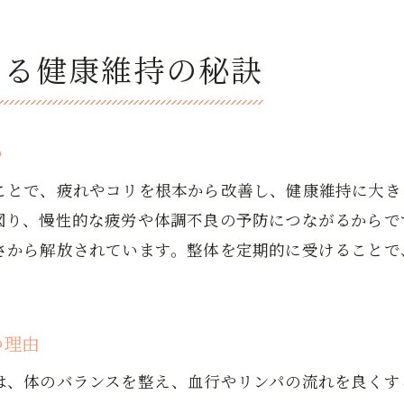
整体施術の予約や通院しやすさを重視する
する健康維持の秘訣
か
ことで、疲れやコリを根本から改善し、健康維持に大き
図り、慢性的な疲労や体調不良の予防につながるからで
さから解放されています。整体を定期的に受けることで
つ理由
は、体のバランスを整え、血行やリンパの流れを良くす