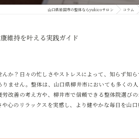
山口県岩国市の整体ならyukicoサロン
コラム
健康維持を叶える実践ガイド
せんか？日々の忙しさやストレスによって、知らず知ら
ありません。整体は、山口県柳井市においても多くの人
疲労改善の考え方や、柳井市で信頼できる整体院選びの
さや心のリラックスを実感し、より健やかな毎日を山口