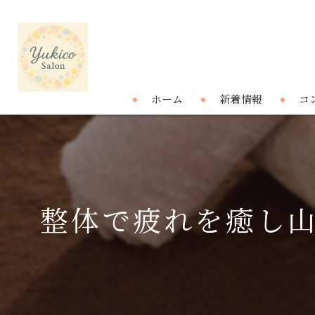
ホーム
新着情報
コ
整体で疲れを癒し