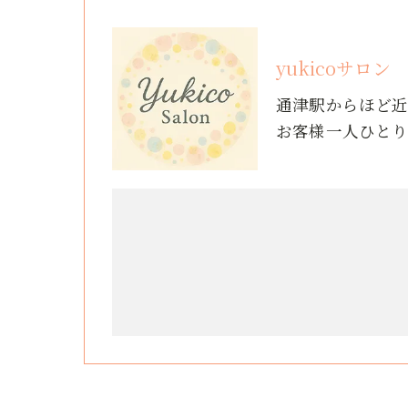
yukicoサロン
通津駅からほど
お客様一人ひと