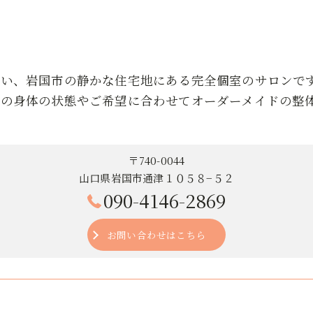
近い、岩国市の静かな住宅地にある完全個室のサロンで
りの身体の状態やご希望に合わせてオーダーメイドの整
〒740-0044
山口県岩国市通津１０５８−５２
090-4146-2869
お問い合わせはこちら