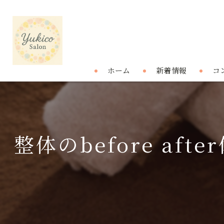
ホーム
新着情報
コ
整体のbefore a