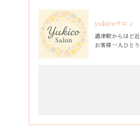
yukicoサロン
通津駅からほど
お客様一人ひと