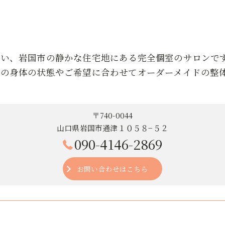
近い、岩国市の静かな住宅地にある完全個室のサロンで
りの身体の状態やご希望に合わせてオーダーメイドの整
〒740-0044
山口県岩国市通津１０５８−５２
090-4146-2869
お問い合わせはこちら