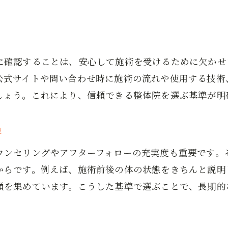
整体の口コミや評判から安心感を読み取る
ビフォーアフター体験が健康維持に役立つ
整体ビフォーアフター体験が健康習慣に活かせる理
に確認することは、安心して施術を受けるために欠かせ
整体体験で得る健康維持のヒントを解説
公式サイトや問い合わせ時に施術の流れや使用する技術
整体の継続で実感する健康へのメリット
しょう。これにより、信頼できる整体院を選ぶ基準が明
整体後の変化を活かしたセルフケアの方法
整体で予防と再発防止を目指す考え方
準
整体体験談から学ぶ日常生活への応用法
ウンセリングやアフターフォローの充実度も重要です。
からです。例えば、施術前後の体の状態をきちんと説明
頼を集めています。こうした基準で選ぶことで、長期的