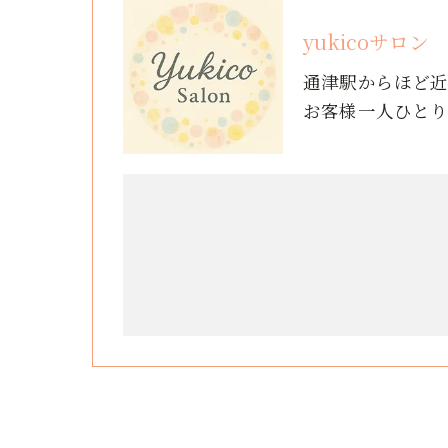
yukicoサロン
通津駅からほど
お客様一人ひと