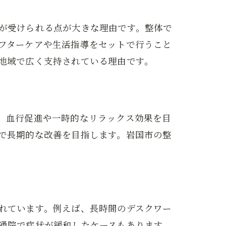
が受けられる点が大きな理由です。整体で
フターケアや生活指導をセットで行うこと
地域で広く支持されている理由です。
、血行促進や一時的なリラックス効果を目
で長期的な改善を目指します。岩国市の整
れています。例えば、長時間のデスクワー
通院で症状が緩和したケースもあります。