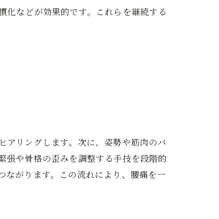
慣化などが効果的です。これらを継続する
知る
ヒアリングします。次に、姿勢や筋肉のバ
緊張や骨格の歪みを調整する手技を段階的
つながります。この流れにより、腰痛を一