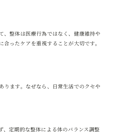
て、整体は医療行為ではなく、健康維持や
に合ったケアを重視することが大切です。
あります。なぜなら、日常生活でのクセや
ず、定期的な整体による体のバランス調整