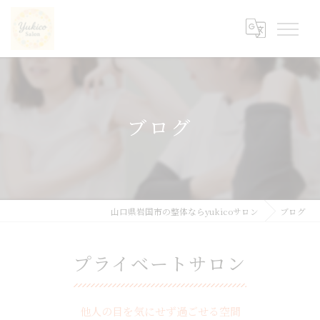
ブログ
山口県岩国市の整体ならyukicoサロン
ブログ
プライベートサロン
他人の目を気にせず過ごせる空間