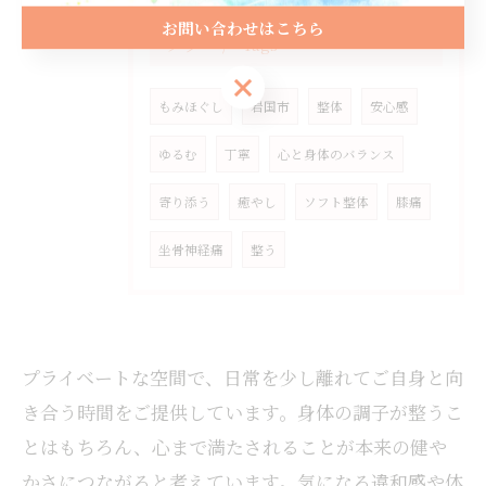
お問い合わせはこちら
タグ
Tags
お問い合わせはこちら
もみほぐし
岩国市
整体
安心感
ゆるむ
丁寧
心と身体のバランス
寄り添う
癒やし
ソフト整体
膝痛
坐骨神経痛
整う
プライベートな空間で、日常を少し離れてご自身と向
き合う時間をご提供しています。身体の調子が整うこ
とはもちろん、心まで満たされることが本来の健や
かさにつながると考えています。気になる違和感や体