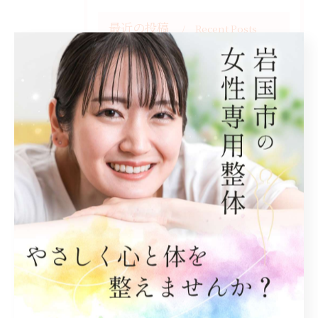
最近の投稿
Recent Posts
2026/07/02
梅雨になると
2026/06/13
飛び入りも大歓迎です。
2026/05/10
今日は母の日ですね。